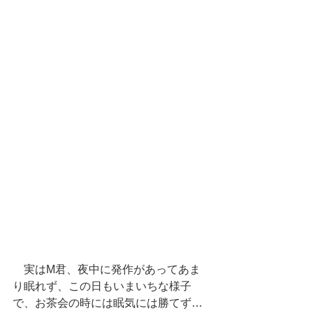
　実はM君、夜中に発作があってあま
り眠れず、この日もいまいちな様子
で、お茶会の時には眠気には勝てず…