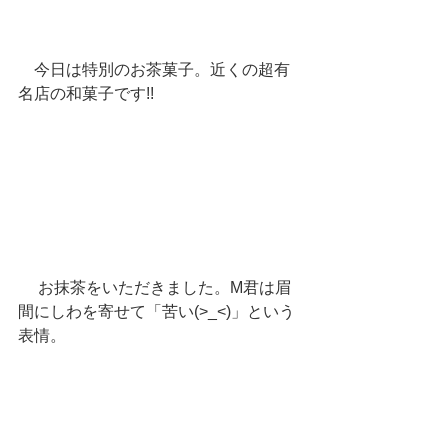
　今日は特別のお茶菓子。近くの超有
名店の和菓子です!!
 　お抹茶をいただきました。M君は眉
間にしわを寄せて「苦い(>_<)」という
表情。