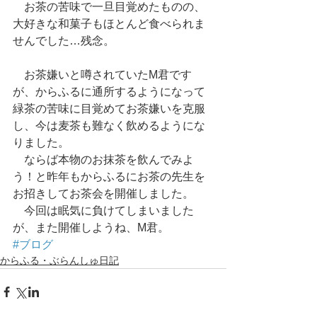
　お茶の苦味で一旦目覚めたものの、
大好きな和菓子もほとんど食べられま
せんでした…残念。
　お茶嫌いと噂されていたM君です
が、からふるに通所するようになって
緑茶の苦味に目覚めてお茶嫌いを克服
し、今は麦茶も難なく飲めるようにな
りました。
　ならば本物のお抹茶を飲んでみよ
う！と昨年もからふるにお茶の先生を
お招きしてお茶会を開催しました。
　今回は眠気に負けてしまいました
が、また開催しようね、M君。
#ブログ
からふる・ぶらんしゅ日記