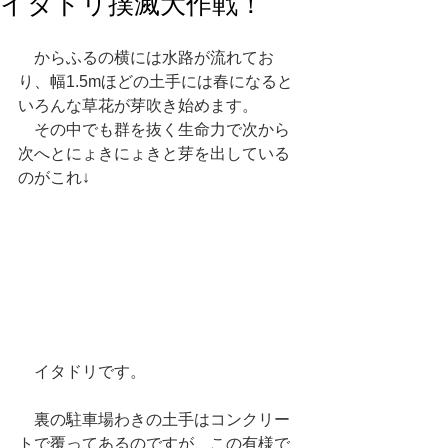
イタドリ撲滅大作戦！
　からふるの横には水路が流れてお
り、幅1.5mほどの土手には春になると
いろんな草花が芽吹き始めます。
　その中でも群を抜く生命力で次から
次へとにょきにょきと芽を出している
のがこれ↓
　イタドリです。
　裏の駐車場わきの土手はコンクリー
トで覆ってあるのですが、この有様で