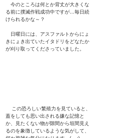
　今のところは何とか背丈が大きくな
る前に撲滅作戦成功中ですが…毎日続
けられるかな～？
　日曜日には、アスファルトからにょ
きにょき出ていたイタドリをどなたか
が刈り取ってくださっていました。
 　この恐ろしい繁殖力を見ていると、
蓋をしても思い出される嫌な記憶と
か、見たくない物が隙間から垣間見え
るのを象徴しているような気がして、