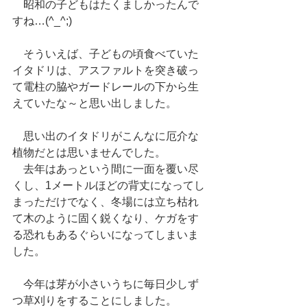
　昭和の子どもはたくましかったんで
すね…(^_^;)
　そういえば、子どもの頃食べていた
イタドリは、アスファルトを突き破っ
て電柱の脇やガードレールの下から生
えていたな～と思い出しました。
　思い出のイタドリがこんなに厄介な
植物だとは思いませんでした。
　去年はあっという間に一面を覆い尽
くし、1メートルほどの背丈になってし
まっただけでなく、冬場には立ち枯れ
て木のように固く鋭くなり、ケガをす
る恐れもあるぐらいになってしまいま
した。
　今年は芽が小さいうちに毎日少しず
つ草刈りをすることにしました。