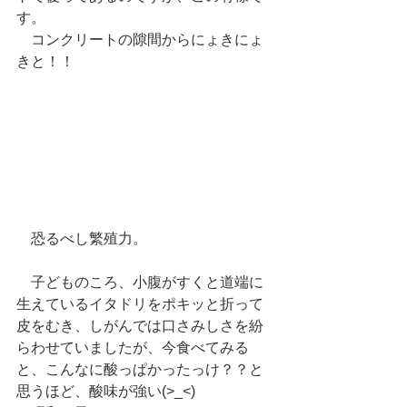
す。
　コンクリートの隙間からにょきにょ
きと！！
　恐るべし繁殖力。
　子どものころ、小腹がすくと道端に
生えているイタドリをポキッと折って
皮をむき、しがんでは口さみしさを紛
らわせていましたが、今食べてみる
と、こんなに酸っぱかったっけ？？と
思うほど、酸味が強い(>_<)