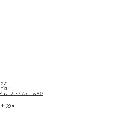
タグ：
ブログ
からふる・ぶらんしゅ日記