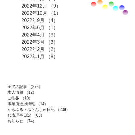
2022年12月
（9）
9件の記事
2022年10月
（1）
1件の記事
2022年9月
（4）
4件の記事
2022年6月
（1）
1件の記事
2022年4月
（3）
3件の記事
2022年3月
（3）
3件の記事
2022年2月
（2）
2件の記事
2022年1月
（8）
8件の記事
​カテゴリー
全ての記事
（376）
376件の記事
求人情報
（12）
12件の記事
ご挨拶
（10）
10件の記事
事業所進捗情報
（14）
14件の記事
からふる・ぶらんしゅ日記
（209）
209件の記事
代表理事日記
（63）
63件の記事
お知らせ
（74）
74件の記事