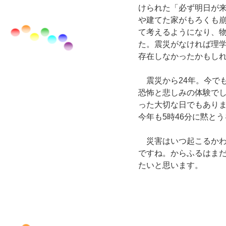
けられた「必ず明日が
や建てた家がもろくも
て考えるようになり、
た。震災がなければ理
存在しなかったかもし
　震災から24年。今で
恐怖と悲しみの体験で
った大切な日でもあり
今年も5時46分に黙と
　災害はいつ起こるか
ですね。からふるはま
たいと思います。