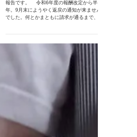
報告です。 令和6年度の報酬改定から半
年。9月末にようやく返戻の通知が来ません
でした。何とかまともに請求が通るまで、半
年かかりました🥴 事業所ではどこに問題
があって返戻になっているのかわからず、お
忙しい中調べてくださった方、修正に対応し
てくださった方には感謝します。あ...