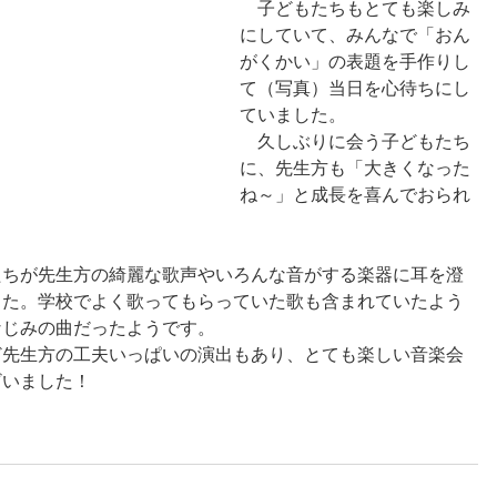
　子どもたちもとても楽しみ
にしていて、みんなで「おん
がくかい」の表題を手作りし
て（写真）当日を心待ちにし
ていました。
　久しぶりに会う子どもたち
に、先生方も「大きくなった
ね～」と成長を喜んでおられ
たちが先生方の綺麗な歌声やいろんな音がする楽器に耳を澄
した。学校でよく歌ってもらっていた歌も含まれていたよう
なじみの曲だったようです。
ど先生方の工夫いっぱいの演出もあり、とても楽しい音楽会
ざいました！