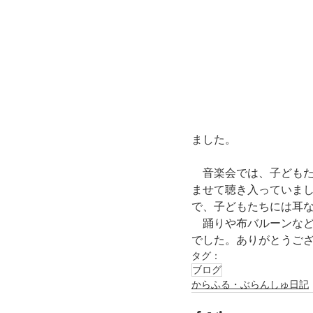
ました。
　音楽会では、子ども
ませて聴き入っていま
で、子どもたちには耳
　踊りや布バルーンな
でした。ありがとうご
タグ：
ブログ
からふる・ぶらんしゅ日記