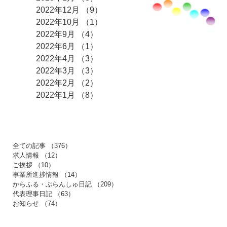
2022年12月
（9）
9件の記事
2022年10月
（1）
1件の記事
2022年9月
（4）
4件の記事
2022年6月
（1）
1件の記事
2022年4月
（3）
3件の記事
2022年3月
（3）
3件の記事
2022年2月
（2）
2件の記事
2022年1月
（8）
8件の記事
​カテゴリー
全ての記事
（376）
376件の記事
求人情報
（12）
12件の記事
ご挨拶
（10）
10件の記事
事業所進捗情報
（14）
14件の記事
からふる・ぶらんしゅ日記
（209）
209件の記事
代表理事日記
（63）
63件の記事
お知らせ
（74）
74件の記事