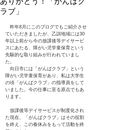
ありがとう！「がんばク
ラブ」
　昨年8月にこのブログでもご紹介させ
ていただきましたが、乙訓地域には30
年以上前から今の放課後等デイサービ
スにあたる、障がい児学童保育という
先駆的な取り組みが行われていまし
た。
　向日市には「がんばクラブ」という
障がい児学童保育があり、私は大学生
の頃「がんばクラブ」の指導員をして
いました。今の仕事に至る原点でもあ
ります。
　放課後等デイサービスが制度化され
た現在、「がんばクラブ」はその役割
を終え、この春休みをもって活動を終