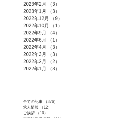
2023年2月
（3）
3件の記事
2023年1月
（3）
3件の記事
2022年12月
（9）
9件の記事
2022年10月
（1）
1件の記事
2022年9月
（4）
4件の記事
2022年6月
（1）
1件の記事
2022年4月
（3）
3件の記事
2022年3月
（3）
3件の記事
2022年2月
（2）
2件の記事
2022年1月
（8）
8件の記事
​カテゴリー
全ての記事
（376）
376件の記事
求人情報
（12）
12件の記事
ご挨拶
（10）
10件の記事
事業所進捗情報
（14）
14件の記事
からふる・ぶらんしゅ日記
（209）
209件の記事
代表理事日記
（63）
63件の記事