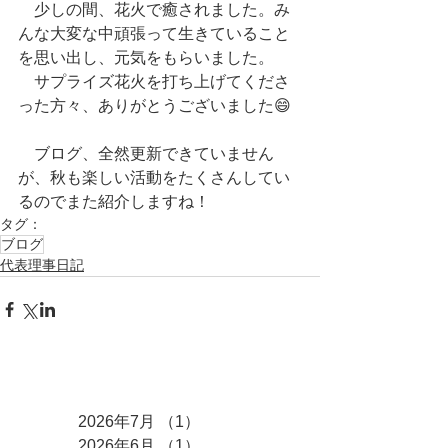
　少しの間、花火で癒されました。み
んな大変な中頑張って生きていること
を思い出し、元気をもらいました。
　サプライズ花火を打ち上げてくださ
った方々、ありがとうございました😄
　ブログ、全然更新できていません
が、秋も楽しい活動をたくさんしてい
るのでまた紹介しますね！
タグ：
ブログ
代表理事日記
アーカイブ
2026年7月
（1）
1件の記事
2026年6月
（1）
1件の記事