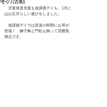
冬の活動
　児童発達支援も放課後デイも、1月に
はお正月らしい遊びをしました。
　放課後デイでは音楽の時間にお琴が
登場！　獅子舞と門松も飾って雰囲気
満点です。