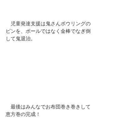
　児童発達支援は鬼さんボウリングの
ピンを、ボールではなく金棒でなぎ倒
して鬼退治。
　最後はみんなでお布団巻き巻きして
恵方巻の完成！