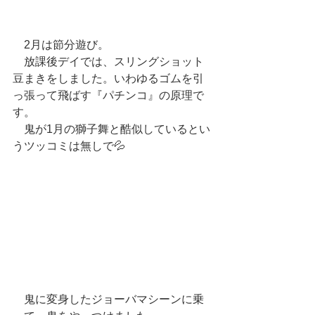
　2月は節分遊び。
　放課後デイでは、スリングショット
豆まきをしました。いわゆるゴムを引
っ張って飛ばす『パチンコ』の原理で
す。
　鬼が1月の獅子舞と酷似しているとい
うツッコミは無しで💦
　鬼に変身したジョーバマシーンに乗