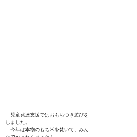
　児童発達支援ではおもちつき遊びを
しました。
　今年は本物のもち米を焚いて、みん
なでぺったんぺったん。