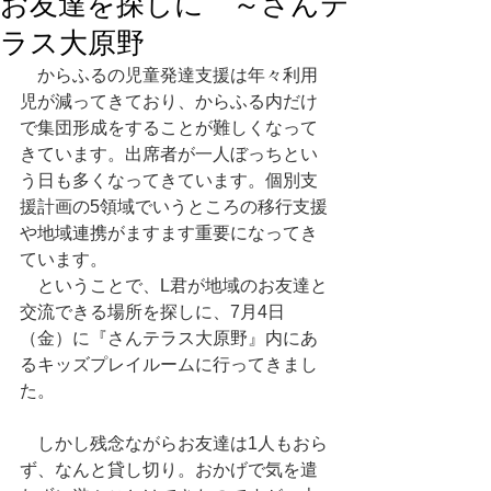
お友達を探しに ～さんテ
ラス大原野
　からふるの児童発達支援は年々利用
児が減ってきており、からふる内だけ
で集団形成をすることが難しくなって
きています。出席者が一人ぼっちとい
う日も多くなってきています。個別支
援計画の5領域でいうところの移行支援
や地域連携がますます重要になってき
ています。
　ということで、L君が地域のお友達と
交流できる場所を探しに、7月4日
（金）に『さんテラス大原野』内にあ
るキッズプレイルームに行ってきまし
た。
　しかし残念ながらお友達は1人もおら
ず、なんと貸し切り。おかげで気を遣