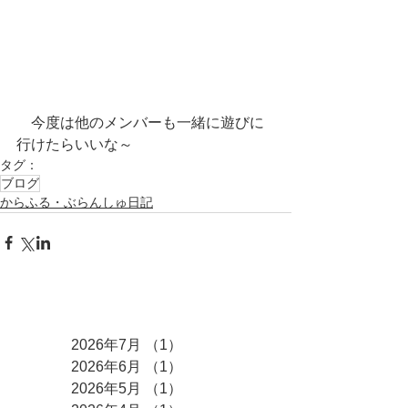
　今度は他のメンバーも一緒に遊びに
行けたらいいな～
タグ：
ブログ
からふる・ぶらんしゅ日記
アーカイブ
2026年7月
（1）
1件の記事
2026年6月
（1）
1件の記事
2026年5月
（1）
1件の記事