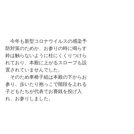
　今年も新型コロナウイルスの感染予
防対策のためか、お参りの時に鳴らす
鈴は触らないように柱にくくりつけら
れており、本殿に上がるスロープも設
置されていませんでした。
　そのため車椅子組は本殿の下からお
参り。歩いたり抱っこで階段を上れる
子どもたちが代表でお賽銭を投げ入
れ、お参りしました。