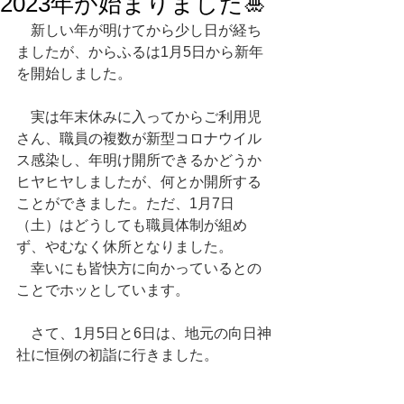
2023年が始まりました🎍
　新しい年が明けてから少し日が経ち
ましたが、からふるは1月5日から新年
を開始しました。　
　実は年末休みに入ってからご利用児
さん、職員の複数が新型コロナウイル
ス感染し、年明け開所できるかどうか
ヒヤヒヤしましたが、何とか開所する
ことができました。ただ、1月7日
（土）はどうしても職員体制が組め
ず、やむなく休所となりました。
　幸いにも皆快方に向かっているとの
ことでホッとしています。
　さて、1月5日と6日は、地元の向日神
社に恒例の初詣に行きました。