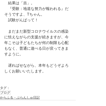
　結果は「吉」。
　『受験：地道な努力が報われる』だ
そうですよ、Tちゃん。
　試験がんばって！
　まだまだ新型コロナウイルスの感染
に怯えながらの支援が続きますが、今
年こそは子どもたちが何の制限も心配
もなく、普通に遊べる日が戻ってきま
すように。
　遅ればせながら、本年もどうぞよろ
しくお願いいたします。
タグ：
ブログ
からふる・ぶらんしゅ日記