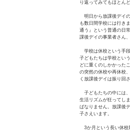
り返ってみてもほとん
　明日から放課後デイの
も数日間学校には行き
通う』という普通の日
課後デイの事業者さん、
　学校は休校という手
子どもたちは学校とい
どに重くのしかかった
の突然の休校や再休校
く放課後デイは振り回
　子どもたちの中には
生活リズムが狂ってし
ばなりません。放課後
子さえいます。
　3か月という長い休校