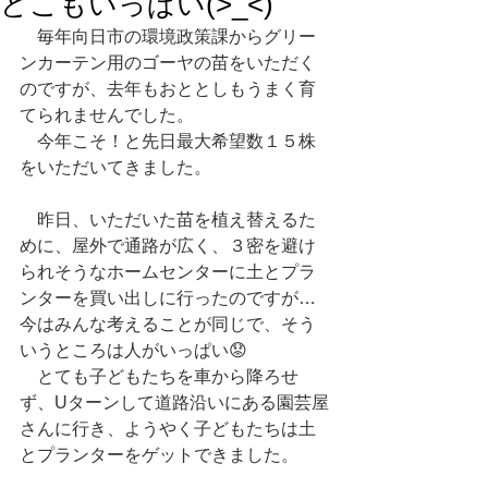
どこもいっぱい(>_<)
　毎年向日市の環境政策課からグリー
ンカーテン用のゴーヤの苗をいただく
のですが、去年もおととしもうまく育
てられませんでした。
　今年こそ！と先日最大希望数１５株
をいただいてきました。
　昨日、いただいた苗を植え替えるた
めに、屋外で通路が広く、３密を避け
られそうなホームセンターに土とプラ
ンターを買い出しに行ったのですが…
今はみんな考えることが同じで、そう
いうところは人がいっぱい😟
　とても子どもたちを車から降ろせ
ず、Uターンして道路沿いにある園芸屋
さんに行き、ようやく子どもたちは土
とプランターをゲットできました。