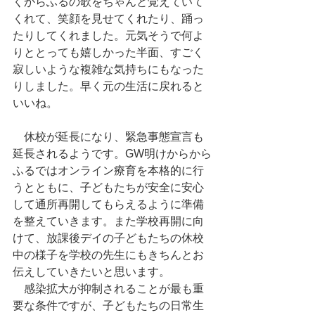
くからふるの歌をちゃんと覚えていて
くれて、笑顔を見せてくれたり、踊っ
たりしてくれました。元気そうで何よ
りととっても嬉しかった半面、すごく
寂しいような複雑な気持ちにもなった
りしました。早く元の生活に戻れると
いいね。
　休校が延長になり、緊急事態宣言も
延長されるようです。GW明けからから
ふるではオンライン療育を本格的に行
うとともに、子どもたちが安全に安心
して通所再開してもらえるように準備
を整えていきます。また学校再開に向
けて、放課後デイの子どもたちの休校
中の様子を学校の先生にもきちんとお
伝えしていきたいと思います。
　感染拡大が抑制されることが最も重
要な条件ですが、子どもたちの日常生