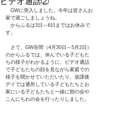
ビデオ通話②
　GWに突入しました。今年は皆さんお
家で過ごしましょうね。
　からふるは3日～6日まではお休みで
す。
　さて、GW谷間（4月30日～5月2日）
のからふるでは、休んでいる子どもた
ちの様子がわかるように、ビデオ通話
で子どもたちの顔を見ながら家庭での
様子を聞かせていただいたり、放課後
デイでは通所している子どもたちとお
家にいる子どもたちと一緒に朝の会や
こんにちわの会を行ったりしました。