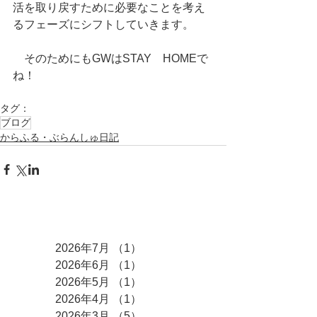
活を取り戻すために必要なことを考え
るフェーズにシフトしていきます。
　そのためにもGWはSTAY　HOMEで
ね！
タグ：
ブログ
からふる・ぶらんしゅ日記
アーカイブ
2026年7月
（1）
1件の記事
2026年6月
（1）
1件の記事
2026年5月
（1）
1件の記事
2026年4月
（1）
1件の記事
2026年3月
（5）
5件の記事