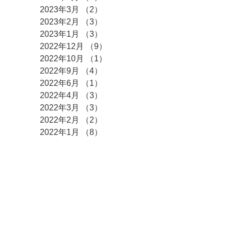
2023年3月
（2）
2件の記事
2023年2月
（3）
3件の記事
2023年1月
（3）
3件の記事
2022年12月
（9）
9件の記事
2022年10月
（1）
1件の記事
2022年9月
（4）
4件の記事
2022年6月
（1）
1件の記事
2022年4月
（3）
3件の記事
2022年3月
（3）
3件の記事
2022年2月
（2）
2件の記事
2022年1月
（8）
8件の記事
​カテゴリー
全ての記事
（376）
376件の記事
求人情報
（12）
12件の記事
ご挨拶
（10）
10件の記事
事業所進捗情報
（14）
14件の記事
からふる・ぶらんしゅ日記
（209）
209件の記事