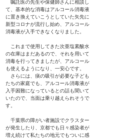
　嘱託医の先生や保健師さんに相談し
て、基本的な消毒はアルコール消毒液
に置き換えていこうとしていた矢先に
新型コロナが流行し始め、アルコール
消毒液が入手できなくなりました。
　これまで使用してきた次亜塩素酸水
の在庫はまだあるので、それを用いて
消毒を行ってきましたが、アルコール
も使えるようになり、一安心です。
　さらには、痰の吸引が必要な子ども
たちの家庭でも、アルコール消毒液が
入手困難になっているとの話も聞いて
いたので、当面は乗り越えられそうで
す。
　千葉県の障がい者施設でクラスター
が発生したり、京都でも日々感染者が
増え続けて私たちの地元でもついに感