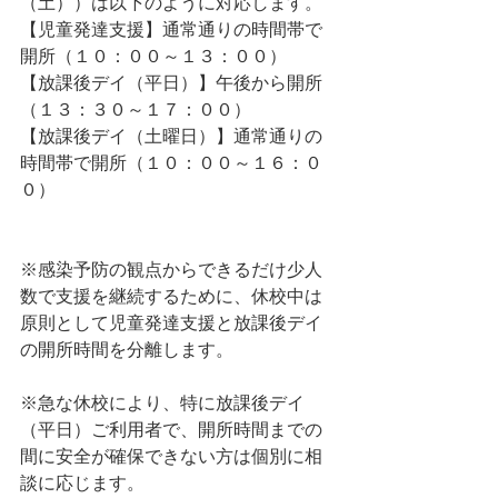
（土））は以下のように対応します。
【児童発達支援】通常通りの時間帯で
開所（１０：００～１３：００）
【放課後デイ（平日）】午後から開所
（１３：３０～１７：００）
【放課後デイ（土曜日）】通常通りの
時間帯で開所（１０：００～１６：０
０）
※感染予防の観点からできるだけ少人
数で支援を継続するために、休校中は
原則として児童発達支援と放課後デイ
の開所時間を分離します。
※急な休校により、特に放課後デイ
（平日）ご利用者で、開所時間までの
間に安全が確保できない方は個別に相
談に応じます。