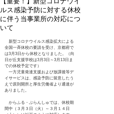
【重要！】新型コロナウイ
ルス感染予防に対する休校
に伴う当事業所の対応につ
いて
　新型コロナウイルス感染拡大による
全国一斉休校の要請を受け、京都府で
は3月3日から休校となりました。（向
日が丘支援学校は3月3日～3月13日ま
での休校予定です）
　一方児童発達支援および放課後等デ
イサービスは、感染予防に留意したう
えで原則開所と厚生労働省より通達が
ありました。
　からふる・ぶらんしゅでは、休校期
間中（３月３日（火）～３月１４日