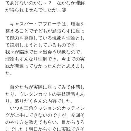
てあげないのかな～？　なかなか理解
が得られませんでしたが…😟
　キャスパー・アプローチは、環境を
整えることで子どもが頑張らずに座っ
て能力を発揮している現象を理論とし
て説明しようとしているものです。
我々が臨床で日々出会う現象なので、
理論もすんなり理解でき、今までの実
践が間違ってなかったんだと思えまし
た。
　自分たちが実際に座ってみて体感し
たり、ウレタンカットの実技講習もあ
り、盛りだくさんの内容でした。
　いつも三角クッションのカッティン
グが上手にできないのですが、今回そ
のやり方を教えてもらい、目からうろ
こでした！明日からすぐに実践できそ