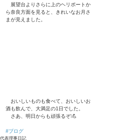
　展望台よりさらに上のヘリポートか
ら奈良方面を見ると、きれいなお月さ
まが見えました。
　おいしいものも食べて、おいしいお
酒も飲んで、大満足の1日でした。
　さあ、明日からも頑張るぞ❕💪
#ブログ
代表理事日記