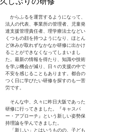
久しぶりの研修
　からふるを運営するようになって、
法人の代表、事業所の管理者、児童発
達支援管理責任者、理学療法士などい
くつもの顔を持つようになり、ほとん
ど休みが取れずなかなか研修に出かけ
ることができなくなってしまいまし
た。最新の情報を得たり、知識や技術
を学ぶ機会が減り、日々の支援の中で
不安を感じることもあります。都合の
つく日に学びたい研修を探すのも一苦
労です。
　そんな中、久々に昨日大阪であった
研修に行ってきました。『キャスパ
ー・アプローチ』という新しい姿勢保
持理論を学んできました。
　「新しい」とはいうものの、子ども