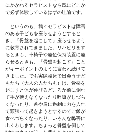
にかかわるセラピストなら既にどこか
で必ず体験しているはずの理論です。
　というのも、我々セラピストは障害
のある子どもを座らせようとすると
き、『骨盤を起こして』座らせるよう
に教育されてきました。リハビリをす
るときも、車椅子や座位保持装置に座
らせるときも、『骨盤を起こす』こと
がキーポイントのように言われ続けて
きました。でも実際臨床で出会う子ど
もたち（大人の人たちも）は、骨盤を
起こすと体が伸びるどころか前に倒れ
て手が使えなくなったり呼吸がしづら
くなったり、首や肩に過剰に力を入れ
て頑張って起きようとするのでご飯が
食べづらくなったり、いろんな弊害に
出くわします。ちょっと骨盤を倒して