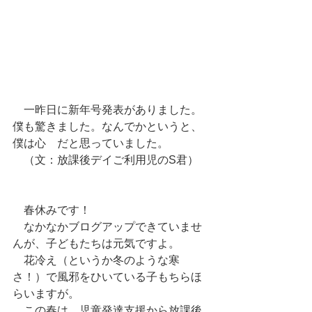
　一昨日に新年号発表がありました。
僕も驚きました。なんでかというと、
僕は心　だと思っていました。
　（文：放課後デイご利用児のS君）
　春休みです！
　なかなかブログアップできていませ
んが、子どもたちは元気ですよ。
　花冷え（というか冬のような寒
さ！）で風邪をひいている子もちらほ
らいますが。
　この春は、児童発達支援から放課後