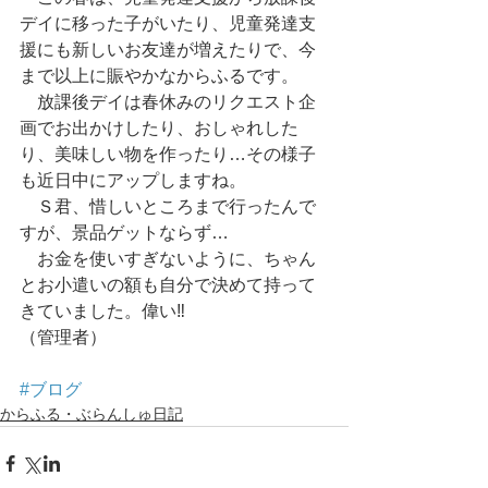
デイに移った子がいたり、児童発達支
援にも新しいお友達が増えたりで、今
まで以上に賑やかなからふるです。
　放課後デイは春休みのリクエスト企
画でお出かけしたり、おしゃれした
り、美味しい物を作ったり…その様子
も近日中にアップしますね。
　Ｓ君、惜しいところまで行ったんで
すが、景品ゲットならず…
　お金を使いすぎないように、ちゃん
とお小遣いの額も自分で決めて持って
きていました。偉い‼
（管理者）
#ブログ
からふる・ぶらんしゅ日記