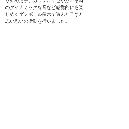
り始めた子、カラフルな色や崩れる時
のダイナミックな音など感覚的にも楽
しめるダンボール積木で遊んだ子など
思い思いの活動を行いました。