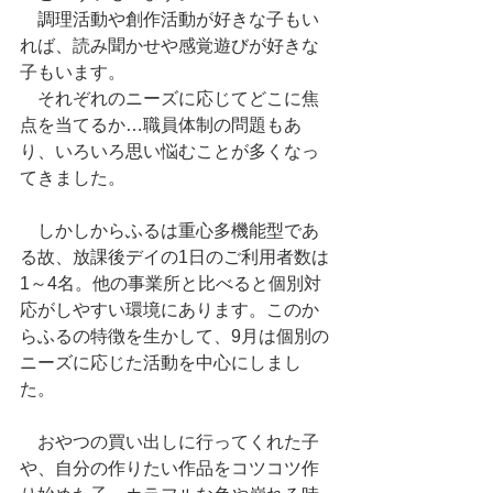
　調理活動や創作活動が好きな子もい
れば、読み聞かせや感覚遊びが好きな
子もいます。
　それぞれのニーズに応じてどこに焦
点を当てるか…職員体制の問題もあ
り、いろいろ思い悩むことが多くなっ
てきました。
　しかしからふるは重心多機能型であ
る故、放課後デイの1日のご利用者数は
1～4名。他の事業所と比べると個別対
応がしやすい環境にあります。このか
らふるの特徴を生かして、9月は個別の
ニーズに応じた活動を中心にしまし
た。
　おやつの買い出しに行ってくれた子
や、自分の作りたい作品をコツコツ作