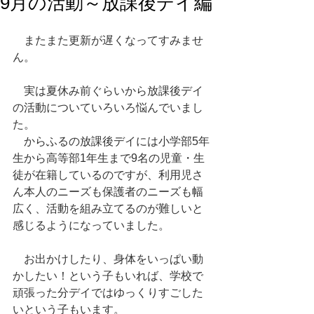
9月の活動～放課後デイ編
　またまた更新が遅くなってすみませ
ん。
　実は夏休み前ぐらいから放課後デイ
の活動についていろいろ悩んでいまし
た。
　からふるの放課後デイには小学部5年
生から高等部1年生まで9名の児童・生
徒が在籍しているのですが、利用児さ
ん本人のニーズも保護者のニーズも幅
広く、活動を組み立てるのが難しいと
感じるようになっていました。
　お出かけしたり、身体をいっぱい動
かしたい！という子もいれば、学校で
頑張った分デイではゆっくりすごした
いという子もいます。