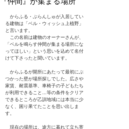
『仲間』が集まる場所
　からふる・ぶらんしゅが入居してい
る建物は「ベル・ウィッシュ上植野」
と言います。
　この名前は建物のオーナーさんが、
「ベルを鳴らす仲間が集まる場所にな
ってほしい」という思いを込めて名付
けて下さったと聞いています。
　からふるが開所にあたって最初にぶ
つかった壁が場所探しでした。広さや
家賃、耐震基準、車椅子の子どもたち
が利用できること…等の条件をクリア
できるところが乙訓地域には本当に少
なく、困り果てたことを思い出しま
す。
　現在の場所は、途方に暮れて立ち寄