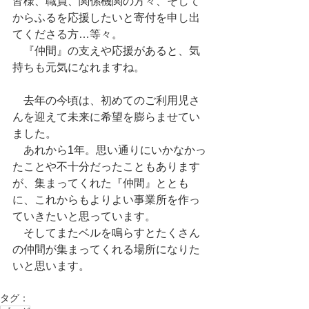
皆様、職員、関係機関の方々、そして
からふるを応援したいと寄付を申し出
てくださる方…等々。
　『仲間』の支えや応援があると、気
持ちも元気になれますね。
　去年の今頃は、初めてのご利用児さ
んを迎えて未来に希望を膨らませてい
ました。　
　あれから1年。思い通りにいかなかっ
たことや不十分だったこともあります
が、集まってくれた『仲間』ととも
に、これからもよりよい事業所を作っ
ていきたいと思っています。
　そしてまたベルを鳴らすとたくさん
の仲間が集まってくれる場所になりた
いと思います。
タグ：