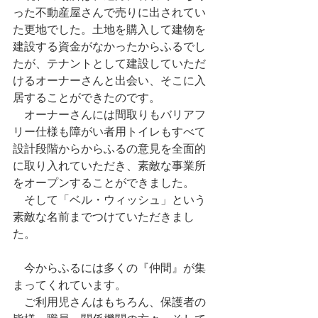
った不動産屋さんで売りに出されてい
た更地でした。土地を購入して建物を
建設する資金がなかったからふるでし
たが、テナントとして建設していただ
けるオーナーさんと出会い、そこに入
居することができたのです。
　オーナーさんには間取りもバリアフ
リー仕様も障がい者用トイレもすべて
設計段階からからふるの意見を全面的
に取り入れていただき、素敵な事業所
をオープンすることができました。
　そして「ベル・ウィッシュ」という
素敵な名前までつけていただきまし
た。
　今からふるには多くの『仲間』が集
まってくれています。
　ご利用児さんはもちろん、保護者の