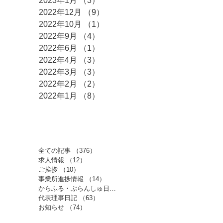
2023年1月
（3）
3件の記事
2022年12月
（9）
9件の記事
2022年10月
（1）
1件の記事
2022年9月
（4）
4件の記事
2022年6月
（1）
1件の記事
2022年4月
（3）
3件の記事
2022年3月
（3）
3件の記事
2022年2月
（2）
2件の記事
2022年1月
（8）
8件の記事
​カテゴリー
全ての記事
（376）
376件の記事
求人情報
（12）
12件の記事
ご挨拶
（10）
10件の記事
事業所進捗情報
（14）
14件の記事
からふる・ぶらんしゅ日記
（209）
209件の記事
代表理事日記
（63）
63件の記事
お知らせ
（74）
74件の記事