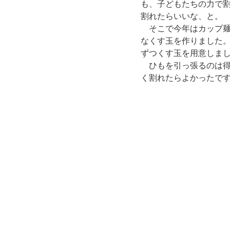
も、子どもたちの力で
割れたらいいな、と。
　そこで今年はカップ
なくす玉を作りました
ずつくす玉を用意しま
　ひもを引っ張るのは
く割れたらよかったで