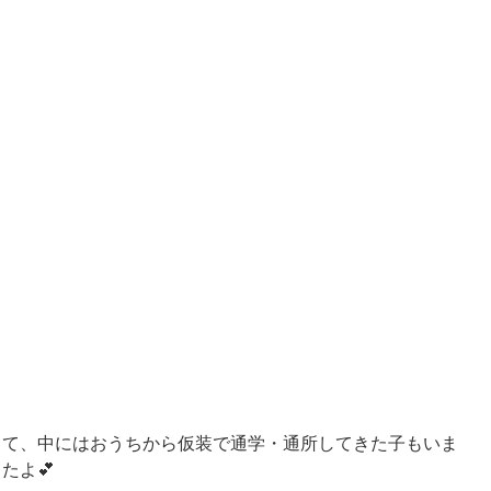
して、中にはおうちから仮装で通学・通所してきた子もいま
たよ💕