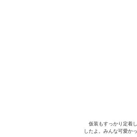
　仮装もすっかり定着
したよ。みんな可愛かっ