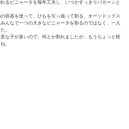
割れるピニャータを毎年工夫し、いつかすっきりパカーンと
麺の容器を使って、ひもを引っ張って割る、オーソドックス
。みんなで一つの大きなピニャータを割るのではなく、一人
した。
得意な子が多いので、何とか割れましたが、もうちょっと軽
すね。