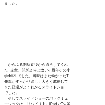
ました。
　からふる開所直後から通所してくれ
たT先輩。開所当時は放デイ最年少の小
学4年生でした。当時はまだ幼かったT
先輩がすっかり逞しく大きく成長して
きた経過がよくわかるスライドショー
でした。
　そしてスライドショーのバックミュ
ージックは、リハビリ中にiPadでT先輩