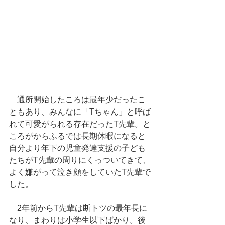
　通所開始したころは最年少だったこ
ともあり、みんなに「Tちゃん」と呼ば
れて可愛がられる存在だったT先輩。と
ころがからふるでは長期休暇になると
自分より年下の児童発達支援の子ども
たちがT先輩の周りにくっついてきて、
よく嫌がって泣き顔をしていたT先輩で
した。
　2年前からT先輩は断トツの最年長に
なり、まわりは小学生以下ばかり。後