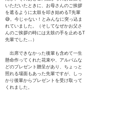
いただいたときに、お母さんのご挨拶
を遮るように太鼓を叩き始めるT先輩
😅。今じゃない！とみんなに突っ込ま
れていました。（そしてなぜかお父さ
んのご挨拶の時には太鼓の手を止めるT
先輩でした…）
　出席できなかった後輩も含めて一生
懸命作ってくれた花束や、アルバムな
どのプレゼント贈呈があり、ちょっと
照れる場面もあった先輩ですが、しっ
かり後輩からプレゼントを受け取って
くれました。