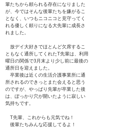
輩たちから頼られる存在になりました
が、今ではそんな後輩たちを嫌がるこ
となく、いつもニコニコと見守ってく
れる優しく頼りになる大先輩に成長さ
れました。
　放デイ大好きでほとんど欠席するこ
ともなく通所してくれたT先輩は、利用
曜日の関係で3月末より少し前に最後の
通所日を迎えました。
　卒業後は近くの生活介護事業所に通
所されるのできっとまた会えると思う
のですが、やっぱり先輩が卒業した後
は、ぽっかり穴が開いたように寂しい
気持ちです。
　T先輩、これからも元気でね！
　後輩たちみんな応援してるよ！