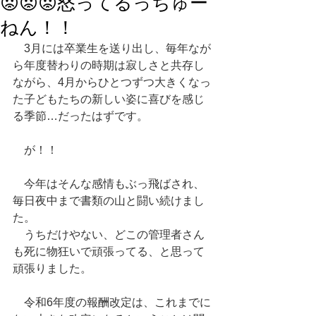
😡😡😡怒ってるっちゅー
ねん！！
　3月には卒業生を送り出し、毎年なが
ら年度替わりの時期は寂しさと共存し
ながら、4月からひとつずつ大きくなっ
た子どもたちの新しい姿に喜びを感じ
る季節…だったはずです。
　が！！
　今年はそんな感情もぶっ飛ばされ、
毎日夜中まで書類の山と闘い続けまし
た。
　うちだけやない、どこの管理者さん
も死に物狂いで頑張ってる、と思って
頑張りました。
　令和6年度の報酬改定は、これまでに