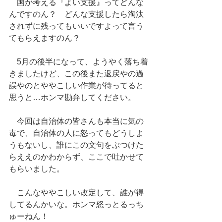
　国が考える『よい支援』ってどんな
んですのん？　どんな支援したら淘汰
されずに残ってもいいですよって言う
てもらえますのん？
　5月の後半になって、ようやく落ち着
きましたけど、この後また返戻やの過
誤やのとややこしい作業が待ってると
思うと…ホンマ勘弁してください。
　今回は自治体の皆さんも本当に気の
毒で、自治体の人に怒ってもどうしよ
うもないし、誰にこの文句をぶつけた
らええのかわからず、ここで吐かせて
もらいました。
　こんなややこしい改定して、誰が得
してるんかいな。ホンマ怒っとるっち
ゅーねん！