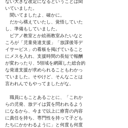
ない大きな改定になるということは聞
いていました。
　聞いてましたよ、確かに。
　だから構えていたし、覚悟していた
し、準備もしていました。
　ピアノ教室とか絵画教室みたいなと
ころが「児童発達支援」「放課後等デ
イサービス」の看板を掲げていること
にメスを入れ、支援時間の長短で報酬
が変わったり、5領域を網羅した総合的
な発達支援が求められることもわかっ
ていました。そやけど、そんなことは
言われんでもやってましたがな。
　職員にもことあるごとに、「これか
らの児発、放デイは質を問われるよう
になるから、今まで以上に療育の内容
に責任を持ち、専門性を持って子ども
たちにかかわるように」と何度も何度