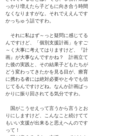
っかり増えたら子どもに向き合う時間
なくなりますがな。それでええんです
かっちゅう話ですわ。
　それに私はず～っと疑問に感じてる
んですけど、「個別支援計画」をすご
～く大事に考えてはりますけど、『計
画』が大事なんですかね？　計画立て
た後の実践と、その結果子どもたちが
どう変わってきたかを見る目が、療育
に携わる者には絶対必要やと今でも信
じてるんですけどね。なんか計画ばっ
かりに振り回されてる気分ですわ。
　国がこうせえって言うから言うとお
りにしますけど、こんなこと続けてて
もいい支援が出来ると思えへんのです
って！