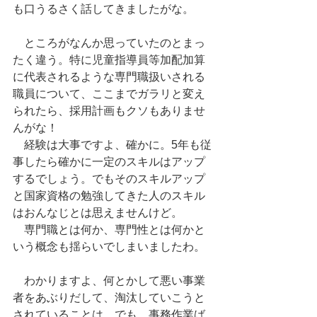
も口うるさく話してきましたがな。
　ところがなんか思っていたのとまっ
たく違う。特に児童指導員等加配加算
に代表されるような専門職扱いされる
職員について、ここまでガラリと変え
られたら、採用計画もクソもありませ
んがな！
　経験は大事ですよ、確かに。5年も従
事したら確かに一定のスキルはアップ
するでしょう。でもそのスキルアップ
と国家資格の勉強してきた人のスキル
はおんなじとは思えませんけど。
　専門職とは何か、専門性とは何かと
いう概念も揺らいでしまいましたわ。
　わかりますよ、何とかして悪い事業
者をあぶりだして、淘汰していこうと
されていることは。でも、事務作業ば