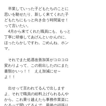
　卒業していった子どもたちのことに
思いを馳せたり、新しく来てくれた子
どもたちにもっと向き合う時間返せ！
って言いたい。
　4月から来てくれた職員にも、もっと
丁寧に研修してあげんといかんのに、
ほったらかしですわ。ごめんね、ホン
マ。
　それでまた処遇改善加算がコロコロ
変わりよって、この前出したのにまた
書類かいっ！！　ええ加減にせ～
よ！！
　出せって言われてるんで出します
よ、それで職員の給料上げられるんや
から。これ乗り越えたら事務作業楽に
なるって聞いてるんで、最後の頑張り