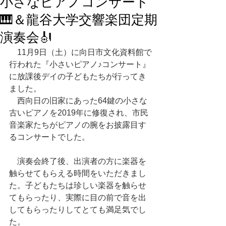
小さなピアノコンサート
🎹＆龍谷大学交響楽団定期
演奏会🎻
　11月9日（土）に向日市文化資料館で
行われた『小さいピアノ♪コンサート』
に放課後デイの子どもたちが行ってき
ました。
　西向日の旧家にあった64鍵の小さな
古いピアノを2019年に修復され、市民
音楽家たちがピアノの腕をお披露目す
るコンサートでした。
　演奏会終了後、出演者の方に楽器を
触らせてもらえる時間をいただきまし
た。子どもたちは珍しい楽器を触らせ
てもらったり、実際に目の前で音を出
してもらったりしてとても満足気でし
た。