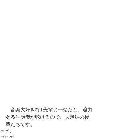
　音楽大好きなT先輩と一緒だと、迫力
ある生演奏が聴けるので、大満足の後
輩たちです。
タグ：
ブログ