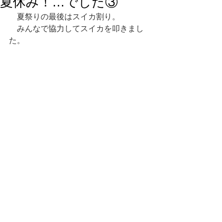
夏休み！…でした③
　夏祭りの最後はスイカ割り。
　みんなで協力してスイカを叩きまし
た。