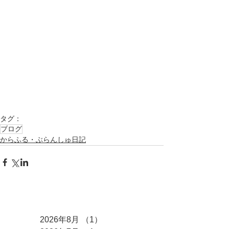
タグ：
ブログ
からふる・ぶらんしゅ日記
アーカイブ
2026年8月
（1）
1件の記事