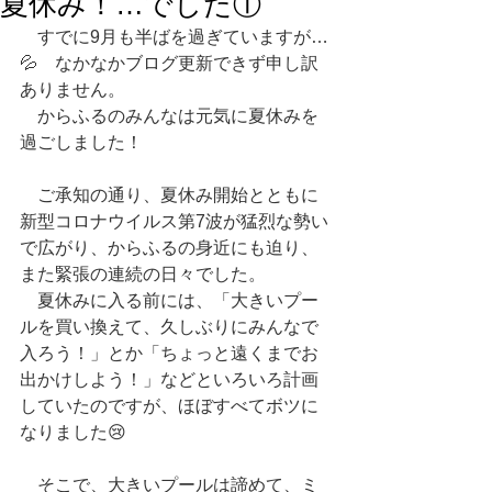
夏休み！…でした①
　すでに9月も半ばを過ぎていますが…
💦　なかなかブログ更新できず申し訳
ありません。
　からふるのみんなは元気に夏休みを
過ごしました！
　ご承知の通り、夏休み開始とともに
新型コロナウイルス第7波が猛烈な勢い
で広がり、からふるの身近にも迫り、
また緊張の連続の日々でした。
　夏休みに入る前には、「大きいプー
ルを買い換えて、久しぶりにみんなで
入ろう！」とか「ちょっと遠くまでお
出かけしよう！」などといろいろ計画
していたのですが、ほぼすべてボツに
なりました😢
　そこで、大きいプールは諦めて、ミ