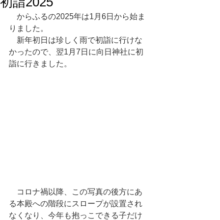
初詣2025
　からふるの2025年は1月6日から始ま
りました。
　新年初日は珍しく雨で初詣に行けな
かったので、翌1月7日に向日神社に初
詣に行きました。
　コロナ禍以降、この写真の後方にあ
る本殿への階段にスロープが設置され
なくなり、今年も抱っこできる子だけ