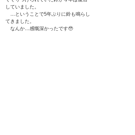
していました。
　…ということで5年ぶりに鈴も鳴らし
てきました。
　なんか…感慨深かったです🥹