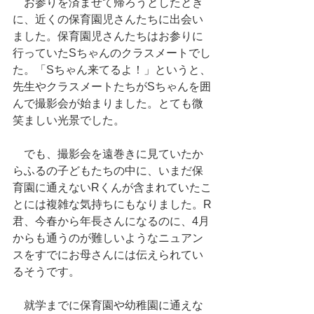
　お参りを済ませて帰ろうとしたとき
に、近くの保育園児さんたちに出会い
ました。保育園児さんたちはお参りに
行っていたSちゃんのクラスメートでし
た。「Sちゃん来てるよ！」というと、
先生やクラスメートたちがSちゃんを囲
んで撮影会が始まりました。とても微
笑ましい光景でした。
　でも、撮影会を遠巻きに見ていたか
らふるの子どもたちの中に、いまだ保
育園に通えないRくんが含まれていたこ
とには複雑な気持ちにもなりました。R
君、今春から年長さんになるのに、4月
からも通うのが難しいようなニュアン
スをすでにお母さんには伝えられてい
るそうです。
　就学までに保育園や幼稚園に通えな