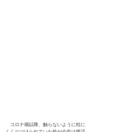
　コロナ禍以降、触らないように柱に
くくりつけられていた鈴が今年は復活