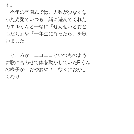
す。
　今年の卒園式では、人数が少なくな
った児発でいつも一緒に遊んでくれた
カエルくんと一緒に『せんせいとおと
もだち』や『一年生になったら』を歌
いました。
　ところが、ニコニコといつものよう
に歌に合わせて体を動かしていたRくん
の様子が…おやおや？　徐々におかし
くなり…