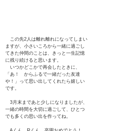
　この先2人は離れ離れになってしまい
ますが、小さいころから一緒に過ごし
てきた仲間のことは、きっと一生記憶
に残り続けると思います。
　いつかどこかで再会したときに、
「あ！　からふるで一緒だった友達
や！」って思い出してくれたら嬉しい
です。
　3月末まであと少しになりましたが、
一緒の時間を大切に過ごして、ひとつ
でも多くの思い出を作ってね。
　Aくん、Rくん、卒園おめでとう！