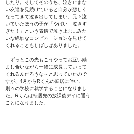
したり。そしてそのうち、泣き止まな
い友達を見続けていると自分が悲しく
なってきて泣き出してしまい、元々泣
いていたほうの子が「やばい！泣きす
ぎた！」という表情で泣き止む…みた
いな絶妙なコンビネーションを見せて
くれることもしばしばありました。
　ずっとこの先もこうやってお互い励
まし合いながら一緒に成長していって
くれるんだろうな～と思っていたので
すが、4月からRくんの転居に伴い、
別々の学校に就学することになりまし
た。Rくんは転居先の放課後デイに通う
ことになりました。