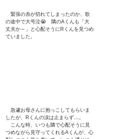
　緊張の糸が切れてしまったのか、歌
の途中で大号泣😭　隣のAくんも「大
丈夫か～」と心配そうにRくんを見つめ
ていました。
　急遽お母さんに抱っこしてもらいま
したが、Rくんの涙は止まらず…。
　こんな時、いつも隣で心配そうに見
つめながら見守ってくれるAくんが、心