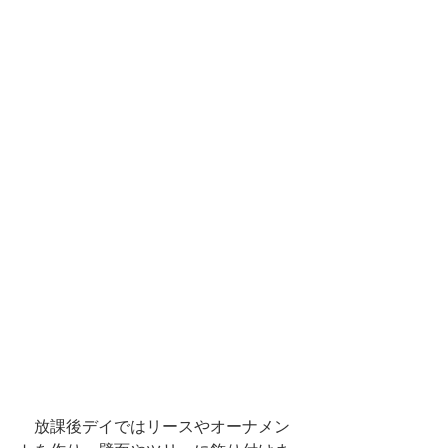
　放課後デイではリースやオーナメン