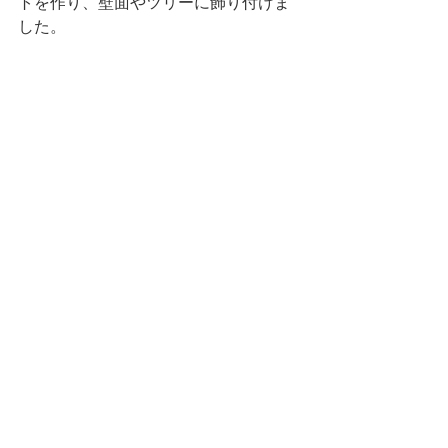
トを作り、壁面やツリーに飾り付けま
した。